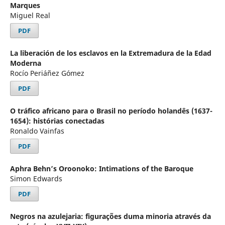
Marques
Miguel Real
PDF
La liberación de los esclavos en la Extremadura de la Edad
Moderna
Rocío Periáñez Gómez
PDF
O tráfico africano para o Brasil no período holandês (1637-
1654): histórias conectadas
Ronaldo Vainfas
PDF
Aphra Behn’s Oroonoko: Intimations of the Baroque
Simon Edwards
PDF
Negros na azulejaria: figurações duma minoria através da