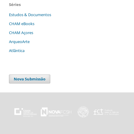
Séries
Estudos & Documentos
CHAM eBooks
CHAM Açores
ArqueoArte
Atlântica
Nova Submissão