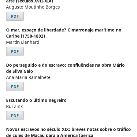
arte (séculos XVII-XIX)
Augusto Moutinho Borges
PDF
O mar, espaço de liberdade? Cimarronaje marítimo no
Caribe (1750-1802)
Martin Lienhard
PDF
Do perseguido e do escravo: confluências na obra Mário
de Silva Gaio
Ana Maria Ramalhete
PDF
Escutando o último negreiro
Rui Zink
PDF
Novos escravos no século XIX: breves notas sobre o tráfico
de cules de Macau para a América Ibérica