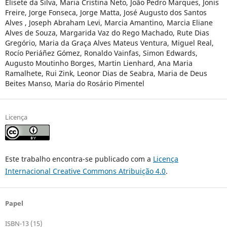
Elisete da Silva, Maria Cristina Neto, João Pedro Marques, Jonis
Freire, Jorge Fonseca, Jorge Matta, José Augusto dos Santos
Alves , Joseph Abraham Levi, Marcia Amantino, Marcia Eliane
Alves de Souza, Margarida Vaz do Rego Machado, Rute Dias
Gregório, Maria da Graça Alves Mateus Ventura, Miguel Real,
Rocío Periáñez Gómez, Ronaldo Vainfas, Simon Edwards,
Augusto Moutinho Borges, Martin Lienhard, Ana Maria
Ramalhete, Rui Zink, Leonor Dias de Seabra, Maria de Deus
Beites Manso, Maria do Rosário Pimentel
Licença
Este trabalho encontra-se publicado com a
Licença
Internacional Creative Commons Atribuição 4.0
.
Papel
ISBN-13 (15)