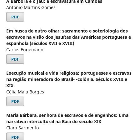
A Bárbora e o Jau: a escravatura em Camões
António Martins Gomes
PDF
Em busca de outro olhar: sacramento e soteriologia dos
escravos na visão dos jesuítas das Américas portuguesa e
espanhola (séculos XVII e XVIII)
Carlos Engemann
PDF
Execução musical e vida religiosa: portugueses e escravos
na região mineradora do Brasil- -colônia. Séculos XVIII e
XIX
Célia Maia Borges
PDF
Maria Bárbara, senhora de escravos e de engenhos: uma
narrativa intercultural na Baía do século XIX
Clara Sarmento
PDF