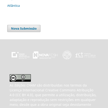
Atlântica
Nova Submissão
As
Edições CHAM
são distribuídas nos termos da
Licença Internacional Creative Commons Atribuição
4.0 (CC BY 4.0), que permite a utilização, distribuição,
adaptação e reprodução sem restrições em qualquer
meio, desde que a obra original seja devidamente