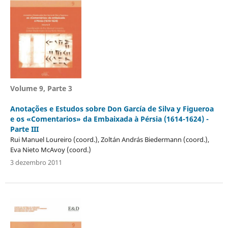
Volume 9, Parte 3
Anotações e Estudos sobre Don García de Silva y Figueroa
e os «Comentarios» da Embaixada à Pérsia (1614-1624) -
Parte III
Rui Manuel Loureiro (coord.), Zoltán András Biedermann (coord.),
Eva Nieto McAvoy (coord.)
3 dezembro 2011