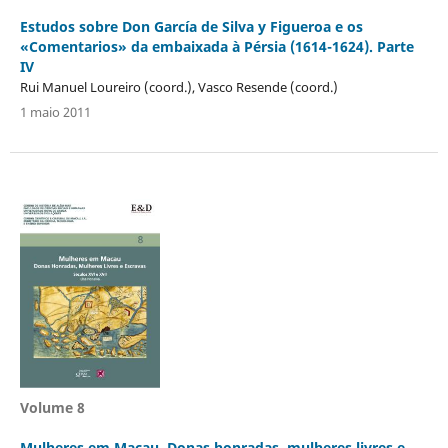
Estudos sobre Don García de Silva y Figueroa e os
«Comentarios» da embaixada à Pérsia (1614-1624). Parte
IV
Rui Manuel Loureiro (coord.), Vasco Resende (coord.)
1 maio 2011
Volume 8
Mulheres em Macau. Donas honradas, mulheres livres e