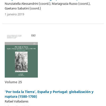
Nunziatella Alessandrini (coord.), Mariagrazia Russo (coord.),
Gaetano Sabatini (coord.)
1 janeiro 2019
Volume 25
‘Por toda la Tierra’, España y Portugal: globalización y
ruptura (1580-1700)
Rafael Valladares