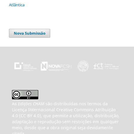
Atlântica
Nova Submissão
As
Edições CHAM
são distribuídas nos termos da
Licença Internacional Creative Commons Atribuição
4.0 (CC BY 4.0), que permite a utilização, distribuição,
adaptação e reprodução sem restrições em qualquer
meio, desde que a obra original seja devidamente
citada.