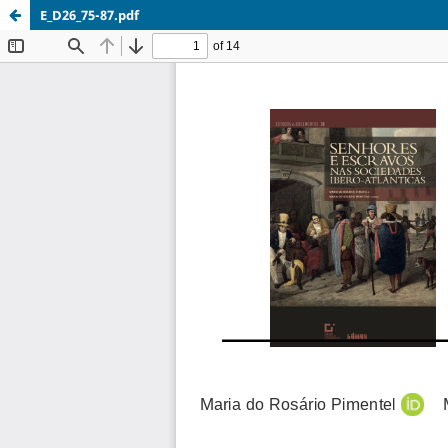
E_D26_75-87.pdf