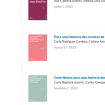
Ana Cabrera (coord.), Helena Lima (co
junho 1, 2022
Para uma história das revistas d
Carla Rodrigues Cardoso, Celiana Az
março 17, 2022
Contributos para uma história dos
Carla Baptista (coord.), Carlos Campo
fevereiro 2, 2022