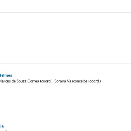
 Filmes
 Marcus de Souza Correa (coord.), Soraya Vasconcelos (coord.)
ia