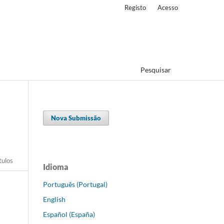
Registo
Acesso
Pesquisar
Nova Submissão
tulos
Idioma
Português (Portugal)
English
Español (España)