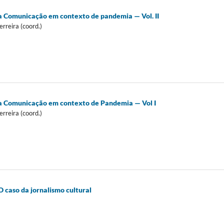
da Comunicação em contexto de pandemia — Vol. II
erreira (coord.)
da Comunicação em contexto de Pandemia — Vol I
erreira (coord.)
 caso da jornalismo cultural