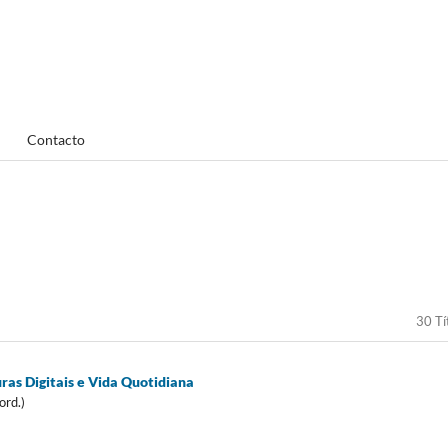
Contacto
30 Tí
ras Digitais e Vida Quotidiana
ord.)