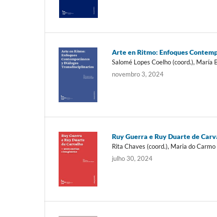
Arte en Ritmo: Enfoques Contempo
Salomé Lopes Coelho (coord.), María Be
novembro 3, 2024
Ruy Guerra e Ruy Duarte de Carva
Rita Chaves (coord.), Maria do Carmo 
julho 30, 2024