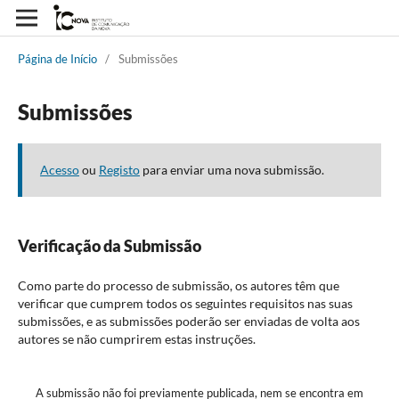
Página de Início
/
Submissões
Submissões
Acesso
ou
Registo
para enviar uma nova submissão.
Verificação da Submissão
Como parte do processo de submissão, os autores têm que
verificar que cumprem todos os seguintes requisitos nas suas
submissões, e as submissões poderão ser enviadas de volta aos
autores se não cumprirem estas instruções.
A submissão não foi previamente publicada, nem se encontra em