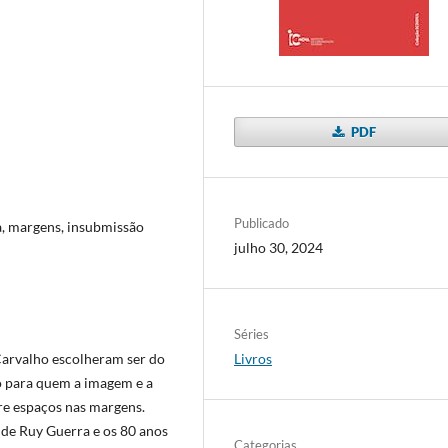
PDF
Publicado
a, margens, insubmissão
julho 30, 2024
Séries
Carvalho escolheram ser do
Livros
para quem a imagem e a
bre espaços nas margens.
 de Ruy Guerra e os 80 anos
Categorias