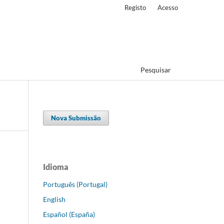
Registo
Acesso
Pesquisar
Nova Submissão
Idioma
Português (Portugal)
English
Español (España)