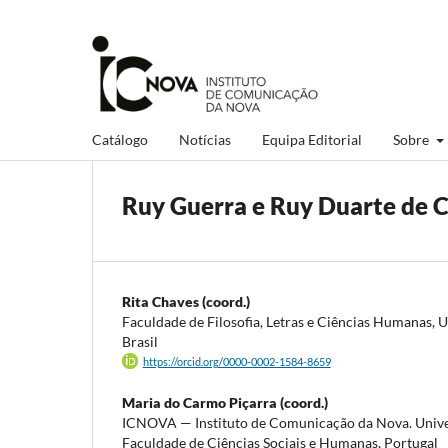
Catálogo
Notícias
Equipa Editorial
Sobre
Ruy Guerra e Ruy Duarte de C
Rita Chaves (coord.)
Faculdade de Filosofia, Letras e Ciências Humanas, 
Brasil
https://orcid.org/0000-0002-1584-8659
Maria do Carmo Piçarra (coord.)
ICNOVA — Instituto de Comunicação da Nova. Unive
Faculdade de Ciências Sociais e Humanas, Portugal