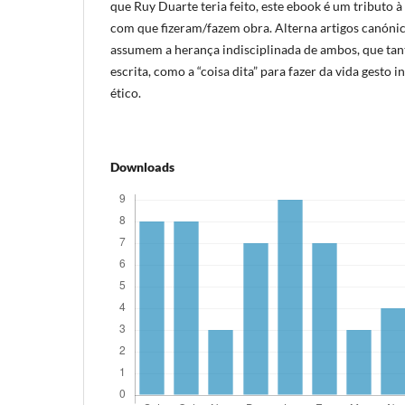
que Ruy Duarte teria feito, este ebook é um tributo 
com que fizeram/fazem obra. Alterna artigos canóni
assumem a herança indisciplinada de ambos, que tan
escrita, como a “coisa dita” para fazer da vida gest
ético.
Downloads