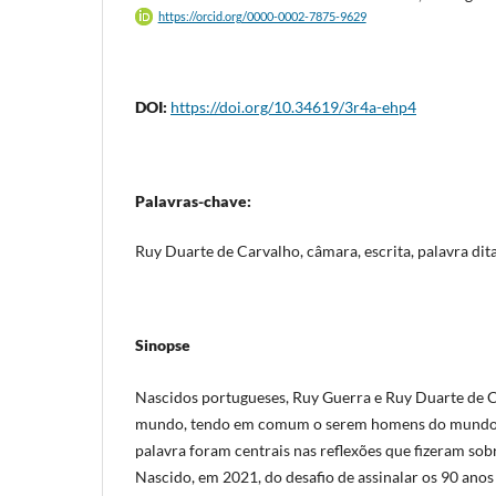
https://orcid.org/0000-0002-7875-9629
DOI:
https://doi.org/10.34619/3r4a-ehp4
Palavras-chave:
Ruy Duarte de Carvalho, câmara, escrita, palavra dit
Sinopse
Nascidos portugueses, Ruy Guerra e Ruy Duarte de 
mundo, tendo em comum o serem homens do mundo 
palavra foram centrais nas reflexões que fizeram so
Nascido, em 2021, do desafio de assinalar os 90 anos