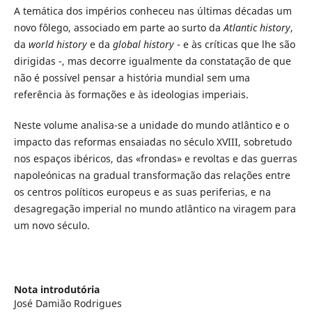
A temática dos impérios conheceu nas últimas décadas um
novo fôlego, associado em parte ao surto da
Atlantic history
,
da
world history
e da
global history
- e às críticas que lhe são
dirigidas -, mas decorre igualmente da constatação de que
não é possível pensar a história mundial sem uma
referência às formações e às ideologias imperiais.
Neste volume analisa-se a unidade do mundo atlântico e o
impacto das reformas ensaiadas no século XVIII, sobretudo
nos espaços ibéricos, das «frondas» e revoltas e das guerras
napoleónicas na gradual transformação das relações entre
os centros políticos europeus e as suas periferias, e na
desagregação imperial no mundo atlântico na viragem para
um novo século.
Nota introdutória
José Damião Rodrigues