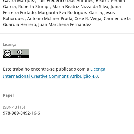
Gavira Márquez, Luís Frederico Dias Antunes, Beatriz Peralta
Garcia, Roberta Stumpf, Maria Beatriz Nizza da Silva, Júnia
Ferreira Furtado, Margarita Eva Rodríguez García, Jesús
Bohórquez, Antonio Moliner Prada, Xosé R. Veiga, Carmen de la
Guardia Herrero, Juan Marchena Fernández
Licença
Este trabalho encontra-se publicado com a
Licença
Internacional Creative Commons Atribuição 4.0
.
Papel
ISBN-13 (15)
978-989-8492-16-6