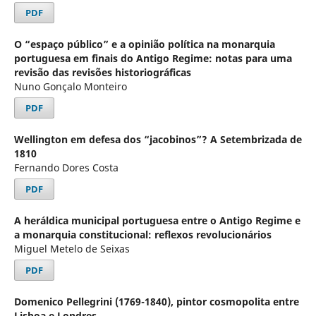
PDF
O “espaço público” e a opinião política na monarquia
portuguesa em finais do Antigo Regime: notas para uma
revisão das revisões historiográficas
Nuno Gonçalo Monteiro
PDF
Wellington em defesa dos “jacobinos”? A Setembrizada de
1810
Fernando Dores Costa
PDF
A heráldica municipal portuguesa entre o Antigo Regime e
a monarquia constitucional: reflexos revolucionários
Miguel Metelo de Seixas
PDF
Domenico Pellegrini (1769-1840), pintor cosmopolita entre
Lisboa e Londres