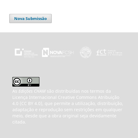
Nova Submissão
As
Edições CHAM
são distribuídas nos termos da
Licença Internacional Creative Commons Atribuição
4.0 (CC BY 4.0), que permite a utilização, distribuição,
adaptação e reprodução sem restrições em qualquer
meio, desde que a obra original seja devidamente
citada.