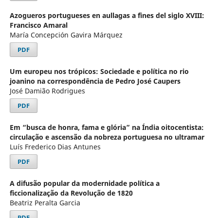
Azogueros portugueses en aullagas a fines del siglo XVIII:
Francisco Amaral
María Concepción Gavira Márquez
PDF
Um europeu nos trópicos: Sociedade e política no rio
joanino na correspondência de Pedro José Caupers
José Damião Rodrigues
PDF
Em “busca de honra, fama e glória” na Índia oitocentista:
circulação e ascensão da nobreza portuguesa no ultramar
Luís Frederico Dias Antunes
PDF
A difusão popular da modernidade política a
ficcionalização da Revolução de 1820
Beatriz Peralta Garcia
PDF