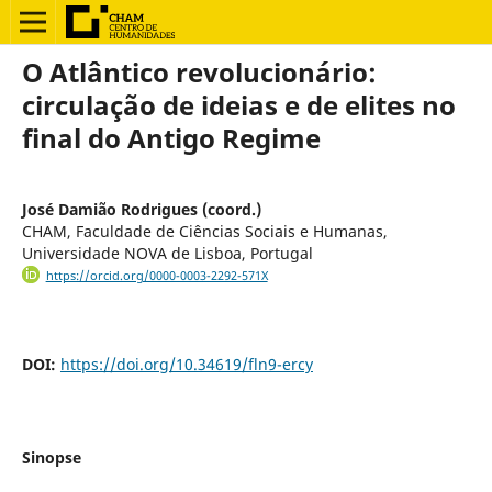
O Atlântico revolucionário:
circulação de ideias e de elites no
final do Antigo Regime
José Damião Rodrigues (coord.)
CHAM, Faculdade de Ciências Sociais e Humanas,
Universidade NOVA de Lisboa, Portugal
https://orcid.org/0000-0003-2292-571X
DOI:
https://doi.org/10.34619/fln9-ercy
Sinopse