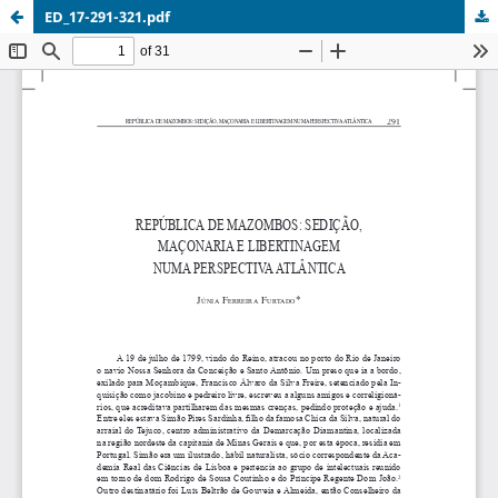
ED_17-291-321.pdf