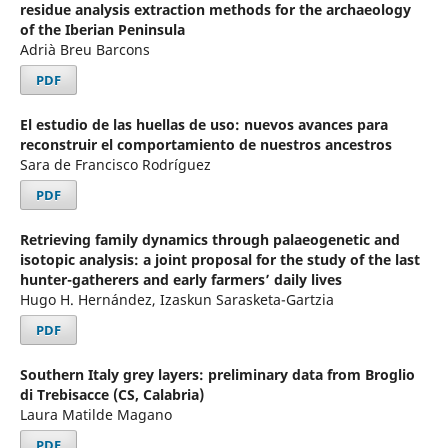
residue analysis extraction methods for the archaeology
of the Iberian Peninsula
Adrià Breu Barcons
PDF
El estudio de las huellas de uso: nuevos avances para
reconstruir el comportamiento de nuestros ancestros
Sara de Francisco Rodríguez
PDF
Retrieving family dynamics through palaeogenetic and
isotopic analysis: a joint proposal for the study of the last
hunter-gatherers and early farmers’ daily lives
Hugo H. Hernández, Izaskun Sarasketa-Gartzia
PDF
Southern Italy grey layers: preliminary data from Broglio
di Trebisacce (CS, Calabria)
Laura Matilde Magano
PDF