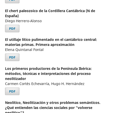
El chert paleozoico de la Cordillera Cantábrica (N de
España)
Diego Herrero-Alonso
PDF
El utillaje lítico pulimentado en el cantábrico central:
materias primas. Primera aproximación
Elena Quintanal Fontal
PDF
Los primeros productores de la Península Ibérica:
métodos, técnicas e interpretaciones del proceso
neolitizador
Carmen Cortés Echevarría, Hugo H. Hernández
PDF
Neolítico, Neolitización y otros problemas semánticos.
¿Qué entienden las ciencias sociales por “volverse
neolítico”?