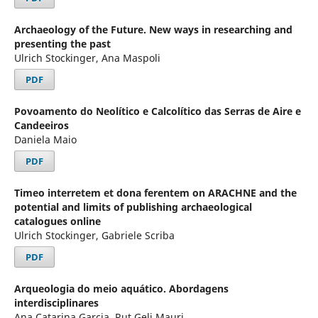
Archaeology of the Future. New ways in researching and
presenting the past
Ulrich Stockinger, Ana Maspoli
PDF
Povoamento do Neolítico e Calcolítico das Serras de Aire e
Candeeiros
Daniela Maio
PDF
Timeo interretem et dona ferentem on ARACHNE and the
potential and limits of publishing archaeological
catalogues online
Ulrich Stockinger, Gabriele Scriba
PDF
Arqueologia do meio aquático. Abordagens
interdisciplinares
Ana Catarina Garcia, Rut Geli Mauri