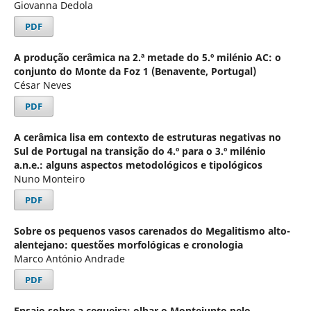
Giovanna Dedola
PDF
A produção cerâmica na 2.ª metade do 5.º milénio AC: o
conjunto do Monte da Foz 1 (Benavente, Portugal)
César Neves
PDF
A cerâmica lisa em contexto de estruturas negativas no
Sul de Portugal na transição do 4.º para o 3.º milénio
a.n.e.: alguns aspectos metodológicos e tipológicos
Nuno Monteiro
PDF
Sobre os pequenos vasos carenados do Megalitismo alto-
alentejano: questões morfológicas e cronologia
Marco António Andrade
PDF
Ensaio sobre a cegueira: olhar o Montejunto pelo