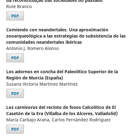
da reconstituição das sociedades do passado
Rute Branco
PDF
Comiendo con neandertales. Una aproximación
zooarqueológica a las estrategias de subsistencia de las
comunidades neandertales ibéricas
Antonio J. Romero Alonso
PDF
Los adornos en concha del Paleolítico Superior de la
Región de Murcia (España)
Susana Victoria Martínez Martínez
PDF
Los carnívoros del recinto de fosos Calcolítico de El
Casetón de la Era (Villalba de los Alcores, Valladolid)
María Carbajo Arana, Carlos Fernández Rodríguez
PDF