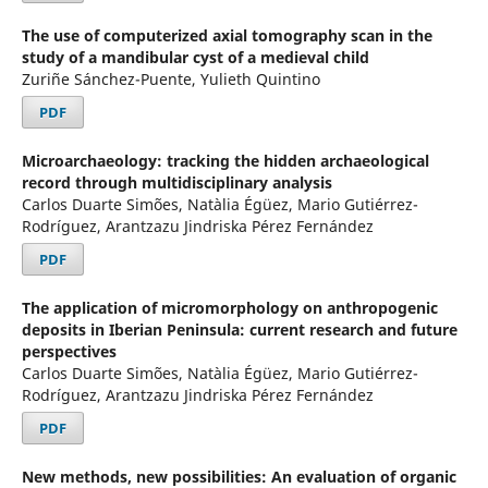
The use of computerized axial tomography scan in the
study of a mandibular cyst of a medieval child
Zuriñe Sánchez-Puente, Yulieth Quintino
PDF
Microarchaeology: tracking the hidden archaeological
record through multidisciplinary analysis
Carlos Duarte Simões, Natàlia Égüez, Mario Gutiérrez-
Rodríguez, Arantzazu Jindriska Pérez Fernández
PDF
The application of micromorphology on anthropogenic
deposits in Iberian Peninsula: current research and future
perspectives
Carlos Duarte Simões, Natàlia Égüez, Mario Gutiérrez-
Rodríguez, Arantzazu Jindriska Pérez Fernández
PDF
New methods, new possibilities: An evaluation of organic