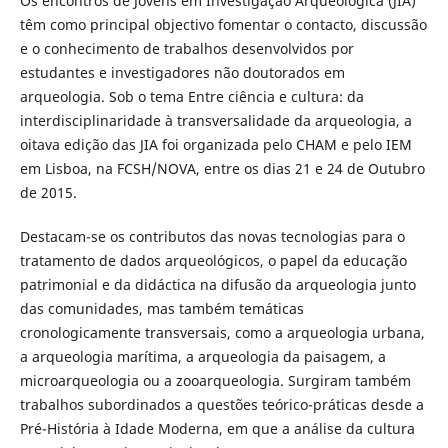
Os encontros de Jovens em Investigação Arqueológica (JIA)
têm como principal objectivo fomentar o contacto, discussão
e o conhecimento de trabalhos desenvolvidos por
estudantes e investigadores não doutorados em
arqueologia. Sob o tema Entre ciência e cultura: da
interdisciplinaridade à transversalidade da arqueologia, a
oitava edição das JIA foi organizada pelo CHAM e pelo IEM
em Lisboa, na FCSH/NOVA, entre os dias 21 e 24 de Outubro
de 2015.
Destacam-se os contributos das novas tecnologias para o
tratamento de dados arqueológicos, o papel da educação
patrimonial e da didáctica na difusão da arqueologia junto
das comunidades, mas também temáticas
cronologicamente transversais, como a arqueologia urbana,
a arqueologia marítima, a arqueologia da paisagem, a
microarqueologia ou a zooarqueologia. Surgiram também
trabalhos subordinados a questões teórico-práticas desde a
Pré-História à Idade Moderna, em que a análise da cultura