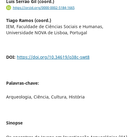
Luís Serrão Gil (coord.)
https://orcid.org/0000-0002-5184-1665
Tiago Ramos (coord.)
IEM, Faculdade de Ciências Sociais e Humanas,
Universidade NOVA de Lisboa, Portugal
DOI:
https://doi.org/10.34619/o38c-swt8
Palavras-chave:
Arqueologia, Ciência, Cultura, História
Sinopse