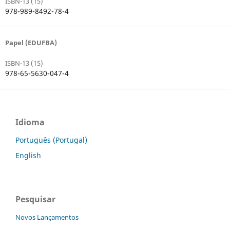
ISBN-13 (15)
978-989-8492-78-4
Papel (EDUFBA)
ISBN-13 (15)
978-65-5630-047-4
Idioma
Português (Portugal)
English
Pesquisar
Novos Lançamentos