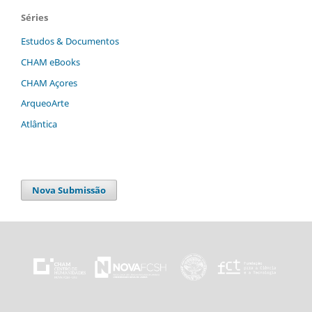
Séries
Estudos & Documentos
CHAM eBooks
CHAM Açores
ArqueoArte
Atlântica
Nova Submissão