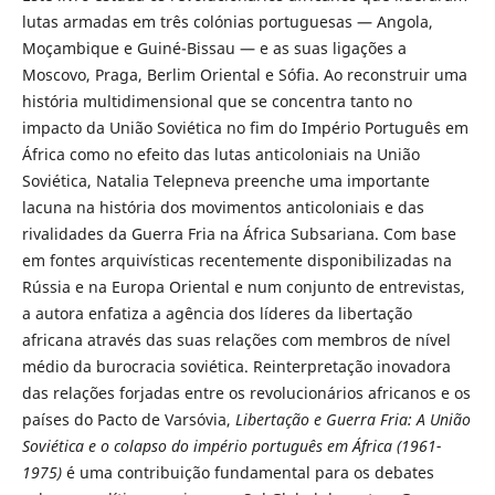
lutas armadas em três colónias portuguesas — Angola,
Moçambique e Guiné-Bissau — e as suas ligações a
Moscovo, Praga, Berlim Oriental e Sófia. Ao reconstruir uma
história multidimensional que se concentra tanto no
impacto da União Soviética no fim do Império Português em
África como no efeito das lutas anticoloniais na União
Soviética, Natalia Telepneva preenche uma importante
lacuna na história dos movimentos anticoloniais e das
rivalidades da Guerra Fria na África Subsariana. Com base
em fontes arquivísticas recentemente disponibilizadas na
Rússia e na Europa Oriental e num conjunto de entrevistas,
a autora enfatiza a agência dos líderes da libertação
africana através das suas relações com membros de nível
médio da burocracia soviética. Reinterpretação inovadora
das relações forjadas entre os revolucionários africanos e os
países do Pacto de Varsóvia,
Libertação e Guerra Fria: A União
Soviética e o colapso do império português em África (1961-
1975)
é uma contribuição fundamental para os debates