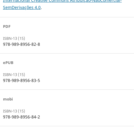
Internacional Creative Commons Atribuição-NãoComercial-
SemDerivações 4.0
.
PDF
ISBN-13 (15)
978-989-8956-82-8
ePUB
ISBN-13 (15)
978-989-8956-83-5
mobi
ISBN-13 (15)
978-989-8956-84-2