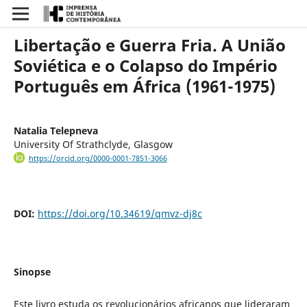
Libertação e Guerra Fria. A União
Soviética e o Colapso do Império
Português em África (1961-1975)
Natalia Telepneva
University Of Strathclyde, Glasgow
https://orcid.org/0000-0001-7851-3066
DOI:
https://doi.org/10.34619/qmvz-dj8c
Sinopse
Este livro estuda os revolucionários africanos que lideraram