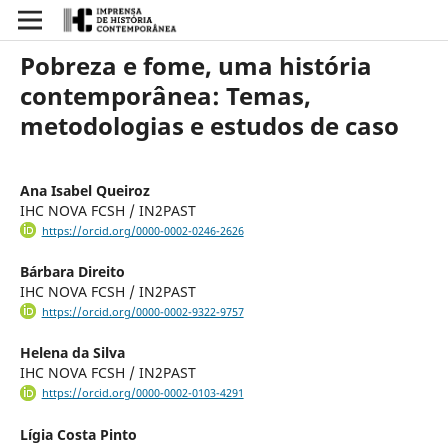
Pobreza e fome, uma história
contemporânea: Temas,
metodologias e estudos de caso
Ana Isabel Queiroz
IHC NOVA FCSH / IN2PAST
https://orcid.org/0000-0002-0246-2626
Bárbara Direito
IHC NOVA FCSH / IN2PAST
https://orcid.org/0000-0002-9322-9757
Helena da Silva
IHC NOVA FCSH / IN2PAST
https://orcid.org/0000-0002-0103-4291
Lígia Costa Pinto