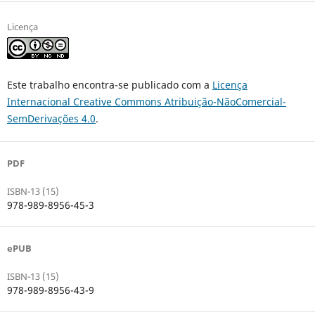
Licença
Este trabalho encontra-se publicado com a
Licença
Internacional Creative Commons Atribuição-NãoComercial-
SemDerivações 4.0
.
PDF
ISBN-13 (15)
978-989-8956-45-3
ePUB
ISBN-13 (15)
978-989-8956-43-9