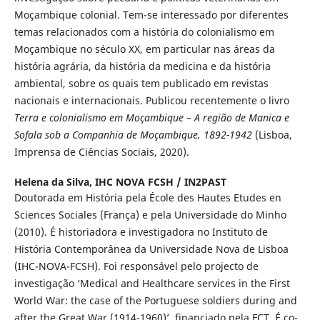
Moçambique colonial. Tem-se interessado por diferentes
temas relacionados com a história do colonialismo em
Moçambique no século XX, em particular nas áreas da
história agrária, da história da medicina e da história
ambiental, sobre os quais tem publicado em revistas
nacionais e internacionais. Publicou recentemente o livro
Terra e colonialismo em Moçambique – A região de Manica e
Sofala sob a Companhia de Moçambique, 1892-1942
(Lisboa,
Imprensa de Ciências Sociais, 2020).
Helena da Silva,
IHC NOVA FCSH / IN2PAST
Doutorada em História pela École des Hautes Etudes en
Sciences Sociales (França) e pela Universidade do Minho
(2010). É historiadora e investigadora no Instituto de
História Contemporânea da Universidade Nova de Lisboa
(IHC-NOVA-FCSH). Foi responsável pelo projecto de
investigação ‘Medical and Healthcare services in the First
World War: the case of the Portuguese soldiers during and
after the Great War (1914-1960)’, financiado pela FCT. É co-