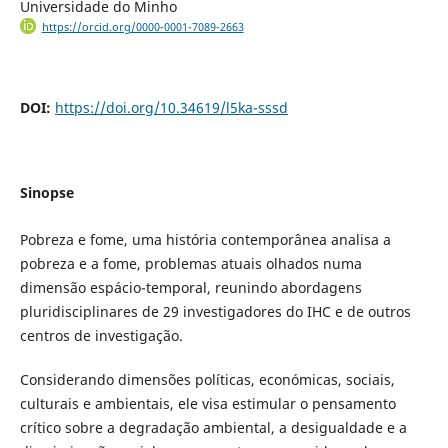
Universidade do Minho
https://orcid.org/0000-0001-7089-2663
DOI:
https://doi.org/10.34619/l5ka-sssd
Sinopse
Pobreza e fome, uma história contemporânea analisa a
pobreza e a fome, problemas atuais olhados numa
dimensão espácio-temporal, reunindo abordagens
pluridisciplinares de 29 investigadores do IHC e de outros
centros de investigação.
Considerando dimensões políticas, económicas, sociais,
culturais e ambientais, ele visa estimular o pensamento
crítico sobre a degradação ambiental, a desigualdade e a