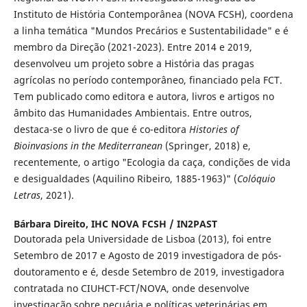
Instituto de História Contemporânea (NOVA FCSH), coordena
a linha temática "Mundos Precários e Sustentabilidade" e é
membro da Direção (2021-2023). Entre 2014 e 2019,
desenvolveu um projeto sobre a História das pragas
agrícolas no período contemporâneo, financiado pela FCT.
Tem publicado como editora e autora, livros e artigos no
âmbito das Humanidades Ambientais. Entre outros,
destaca-se o livro de que é co-editora
Histories of
Bioinvasions in the Mediterranean
(Springer, 2018) e,
recentemente, o artigo "Ecologia da caça, condições de vida
e desigualdades (Aquilino Ribeiro, 1885-1963)" (
Colóquio
Letras
, 2021).
Bárbara Direito,
IHC NOVA FCSH / IN2PAST
Doutorada pela Universidade de Lisboa (2013), foi entre
Setembro de 2017 e Agosto de 2019 investigadora de pós-
doutoramento e é, desde Setembro de 2019, investigadora
contratada no CIUHCT-FCT/NOVA, onde desenvolve
investigação sobre pecuária e políticas veterinárias em