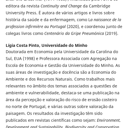
editora da revista
Continuity and Change
da Cambridge
University Press. É autora de vários artigos e livros sobre
história da saúde e da enfermagem, como L
a naissance de la
profession infirmière au Portugal
(2020), e coordenou junto de
colegas livros como
Centenário da Gripe Pneumónica
(2019).
Lígia Costa Pinto,
Universidade do Minho
Doutorada em Economia pela Universidade da Carolina do
Sul, EUA (1998) e Professora Associada com Agregação na
Escola de Economia e Gestão da Universidade do Minho. As
suas áreas de investigação e docência são a Economia do
Ambiente e dos Recursos Naturais. Como trabalhos mais
relevantes no âmbito dos temas associados a questões de
ambiente e vulnerabilidade, destaca-se uma publicação na
área da percepção e valoração do risco de erosão costeiro
no norte de Portugal, e várias outras sobre valoração da
paisagem. Os resultados da investigação têm sido
publicados em revistas científicas como sejam:
Environment,
Development and Sustainability,
Biodiversity and Conservation
,