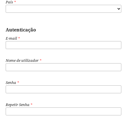
País
*
Autenticação
E-mail
*
Nome de utilizador
*
Senha
*
Repetir Senha
*