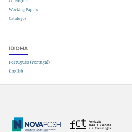
Co-edições
Working Papers
Catálogos
IDIOMA
Português (Portugal)
English