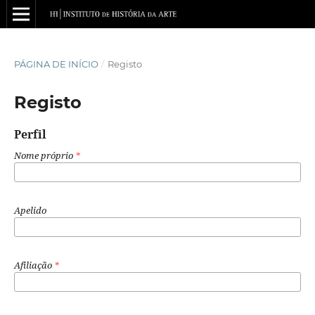
PÁGINA DE INÍCIO
/
Registo
Registo
Perfil
Nome próprio
*
Apelido
Afiliação
*