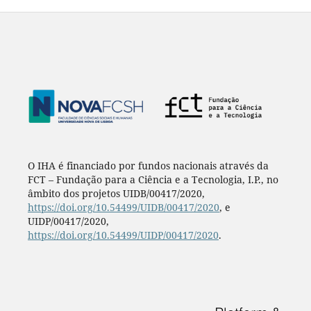
O IHA é financiado por fundos nacionais através da
FCT – Fundação para a Ciência e a Tecnologia, I.P., no
âmbito dos projetos UIDB/00417/2020,
https://doi.org/10.54499/UIDB/00417/2020
, e
UIDP/00417/2020,
https://doi.org/10.54499/UIDP/00417/2020
.