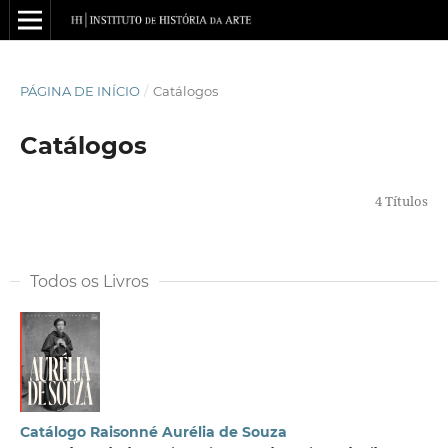
PÁGINA DE INÍCIO
/
Catálogos
Catálogos
4 Títulos
Todos os Livros
Catálogo Raisonné Aurélia de Souza