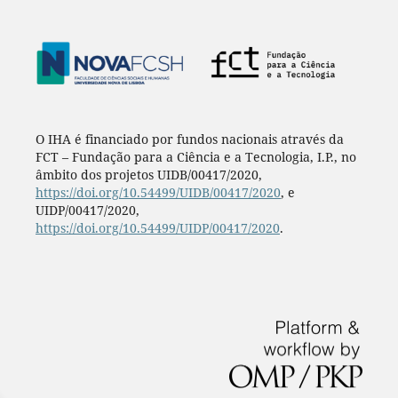
O IHA é financiado por fundos nacionais através da
FCT – Fundação para a Ciência e a Tecnologia, I.P., no
âmbito dos projetos UIDB/00417/2020,
https://doi.org/10.54499/UIDB/00417/2020
, e
UIDP/00417/2020,
https://doi.org/10.54499/UIDP/00417/2020
.