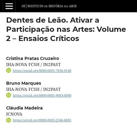
Dentes de Leão. Ativar a
Participação nas Artes: Volume
2 – Ensaios Críticos
Cristina Pratas Cruzeiro
IHA-NOVA FCSH / IN2PAST
https://orcid.org/0000-0001-7836-9148
Bruno Marques
IHA-NOVA FCSH / IN2PAST
https://orcid.org/0000-0001-9693-0090
Cláudia Madeira
ICNOVA
https://orcid.org/0000-0003-2346-6885