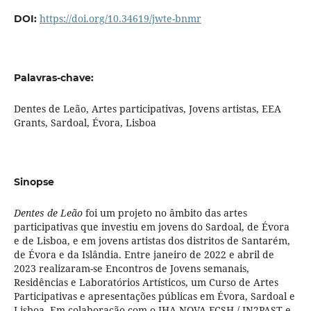
https://doi.org/10.34619/jwte-bnmr
DOI:
Palavras-chave:
Dentes de Leão, Artes participativas, Jovens artistas, EEA
Grants, Sardoal, Évora, Lisboa
Sinopse
Dentes de Leão
foi um projeto no âmbito das artes
participativas que investiu em jovens do Sardoal, de Évora
e de Lisboa, e em jovens artistas dos distritos de Santarém,
de Évora e da Islândia. Entre janeiro de 2022 e abril de
2023 realizaram-se Encontros de Jovens semanais,
Residências e Laboratórios Artísticos, um Curso de Artes
Participativas e apresentações públicas em Évora, Sardoal e
Lisboa. Em colaboração com o IHA-NOVA FCSH / IN2PAST e