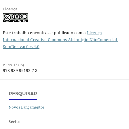
Licença
Este trabalho encontra-se publicado com a
Licença
Internacional Creative Commons Atribuição-NãoComercial-
SemDerivações 4.0
.
ISBN-13 (15)
978-989-99192-7-3
PESQUISAR
Novos Lançamentos
Séries