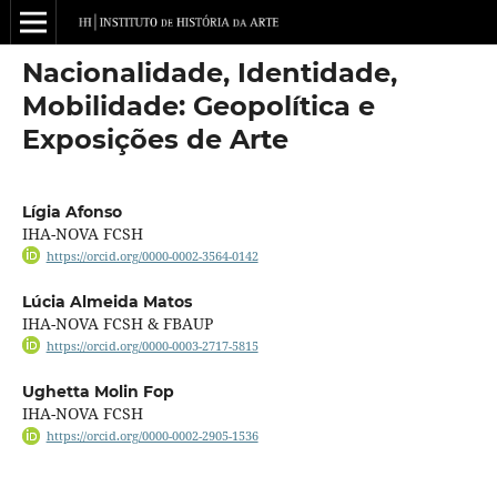
Nacionalidade, Identidade,
Mobilidade: Geopolítica e
Exposições de Arte
Lígia Afonso
IHA-NOVA FCSH
https://orcid.org/0000-0002-3564-0142
Lúcia Almeida Matos
IHA-NOVA FCSH & FBAUP
https://orcid.org/0000-0003-2717-5815
Ughetta Molin Fop
IHA-NOVA FCSH
https://orcid.org/0000-0002-2905-1536