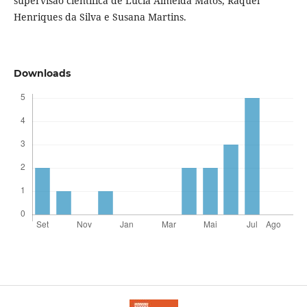
supervisão científica de Lúcia Almeida Matos, Raquel
Henriques da Silva e Susana Martins.
Downloads