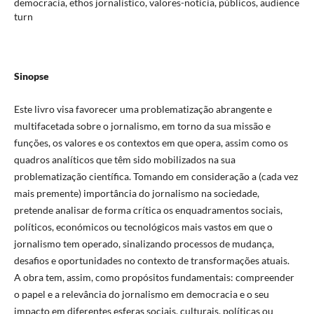
democracia, ethos jornalístico, valores-notícia, públicos, audience
turn
Sinopse
Este livro visa favorecer uma problematização abrangente e
multifacetada sobre o jornalismo, em torno da sua missão e
funções, os valores e os contextos em que opera, assim como os
quadros analíticos que têm sido mobilizados na sua
problematização científica. Tomando em consideração a (cada vez
mais premente) importância do jornalismo na sociedade,
pretende analisar de forma crítica os enquadramentos sociais,
políticos, económicos ou tecnológicos mais vastos em que o
jornalismo tem operado, sinalizando processos de mudança,
desafios e oportunidades no contexto de transformações atuais.
A obra tem, assim, como propósitos fundamentais: compreender
o papel e a relevância do jornalismo em democracia e o seu
impacto em diferentes esferas sociais, culturais, políticas ou