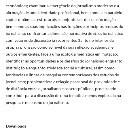
económicas; examinar a emergência do jornalismo moderno e a
afirmação de uma identidade profissional, bem como, em paralelo,
captar dinâmicas estruturais e conjunturais de transformação,
bem como as suas implicações nas funções e princípios básicos do
jornalismo; confrontar a dimensão normativa do
ethos
jornalístico
com vetores de discussão já recorrentes (tanto no interior da
própria profissão como ao nível da sua reflexão académica) e
outros emergentes, face a uma ecologia mediática em mutação;
identificar as oportunidades e os desafios do jornalismo enquanto
instituição e enquanto atividade social e cultural, assim como
tendências e linhas de pesquisa contemporâneas dos estudos de
jornalismo; problematizar a relação paradoxal de proximidade e
de distância entre o jornalismo e os seus públicos, procurando
contribuir para a discussão de uma temática menos explorada na
pesquisa e no ensino do jornalismo.
Downloads