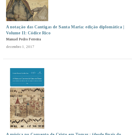
A notação das Cantigas de Santa Maria: edição diplomática |
Volume II: Códice Rico
Manuel Pedro Ferreira
dezembro 1, 2017
A música no Convento de Cristo em Tomar : (desde finais do