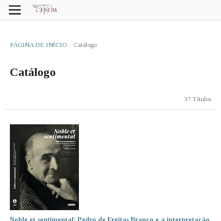
PÁGINA DE INÍCIO
/
Catálogo
Catálogo
37 Títulos
Noble et sentimental: Pedro de Freitas Branco e a interpretação