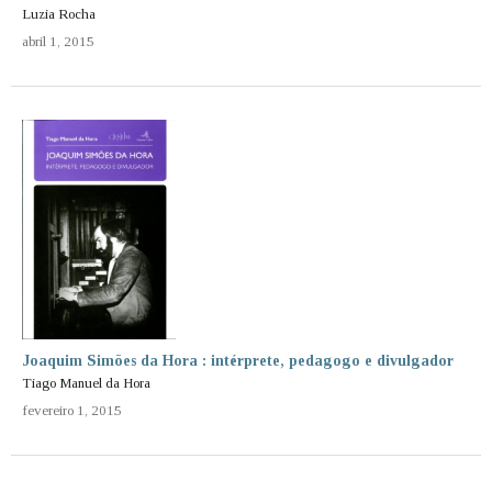
Luzia Rocha
abril 1, 2015
Joaquim Simões da Hora : intérprete, pedagogo e divulgador
Tiago Manuel da Hora
fevereiro 1, 2015