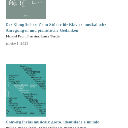
Der Klangfischer: Zehn Stücke für Klavier musikalische
Anregungen und pianistische Gedanken
Manuel Pedro Ferreira, Luísa Tender
janeiro 1, 2023
Convergências musicais: gosto, identidade e mundo
Paula Gomes-Ribeiro, André Malhado; Zuelma Chaves