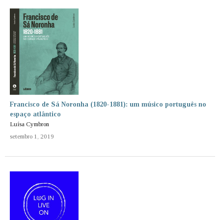
Francisco de Sá Noronha (1820-1881): um músico português no
espaço atlântico
Luísa Cymbron
setembro 1, 2019