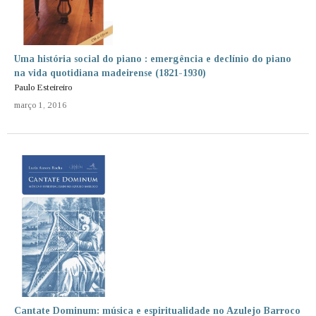
Uma história social do piano : emergência e declínio do piano
na vida quotidiana madeirense (1821-1930)
Paulo Esteireiro
março 1, 2016
Cantate Dominum: música e espiritualidade no Azulejo Barroco