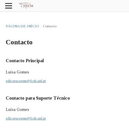
PÁGINA DE INÍCIO
/
Contacto
Contacto
Contacto Principal
Luísa Gomes
edicoescesem@fcsh.unl.pt
Contacto para Suporte Técnico
Luísa Gomes
edicoescesem@fcsh.unl.pt