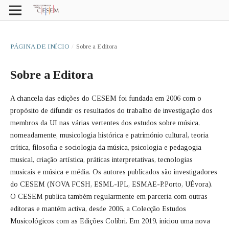
PÁGINA DE INÍCIO
/
Sobre a Editora
Sobre a Editora
A chancela das edições do CESEM foi fundada em 2006 com o
propósito de difundir os resultados do trabalho de investigação dos
membros da UI nas várias vertentes dos estudos sobre música,
nomeadamente, musicologia histórica e património cultural, teoria
crítica, filosofia e sociologia da música, psicologia e pedagogia
musical, criação artística, práticas interpretativas, tecnologias
musicais e música e média. Os autores publicados são investigadores
do CESEM (NOVA FCSH, ESML-IPL, ESMAE-P.Porto, UÉvora).
O CESEM publica também regularmente em parceria com outras
editoras e mantém activa, desde 2006, a Colecção Estudos
Musicológicos com as Edições Colibri. Em 2019, iniciou uma nova