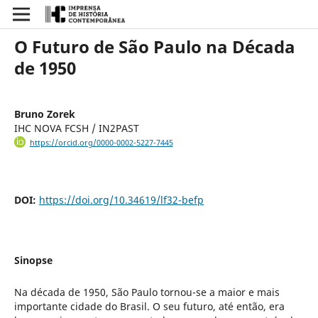
O Futuro de São Paulo na Década
de 1950
Bruno Zorek
IHC NOVA FCSH / IN2PAST
https://orcid.org/0000-0002-5227-7445
DOI:
https://doi.org/10.34619/lf32-befp
Sinopse
Na década de 1950, São Paulo tornou-se a maior e mais
importante cidade do Brasil. O seu futuro, até então, era