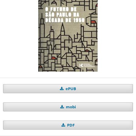
ePUB
mobi
PDF