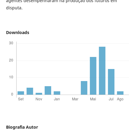
agentes desempenharam na produção dos futuros em
disputa.
Downloads
Biografia Autor