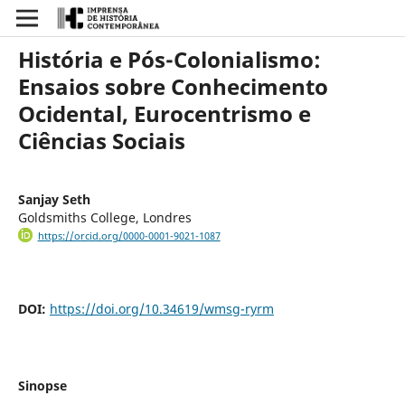
História e Pós-Colonialismo:
Ensaios sobre Conhecimento
Ocidental, Eurocentrismo e
Ciências Sociais
Sanjay Seth
Goldsmiths College, Londres
https://orcid.org/0000-0001-9021-1087
DOI:
https://doi.org/10.34619/wmsg-ryrm
Sinopse