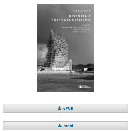
ePUB
mobi