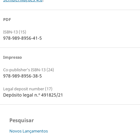
PDF
ISBN-13 (15)
978-989-8956-41-5
Impresso
Co-publisher's ISBN-13 (24)
978-989-8956-38-5
Legal deposit number (17)
Depósito legal n.º 491825/21
Pesquisar
Novos Lançamentos