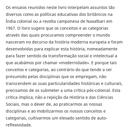
Os ensaios reunidos neste livro interpelam assuntos tão
diversos como as políticas educativas dos britânicos na
Índia colonial ou a revolta camponesa de Naxalbari em
1967. O livro sugere que os conceitos e as categorias
através das quais procuramos compreender o mundo
nasceram no decurso da história moderna europeia e foram
desenvolvidas para explicar esta história, nomeadamente
para fazer sentido da transformação social e intelectual a
que acabámos por chamar «modernidade». E porque tais
conceitos e categorias, ao contrário do que tende a ser
presumido pelas disciplinas que os empregam, não
transcendem as suas particularidades históricas e culturais,
precisamos de os submeter a uma crítica pós‐colonial. Esta
crítica implica, não a rejeição da História e das Ciências
Sociais, mas o dever de, ao praticarmos as nossas
disciplinas e ao mobilizarmos os nossos conceitos e
categorias, cultivarmos um elevado sentido de auto‐
reflexividade.