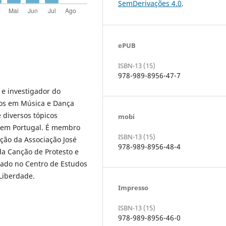
SemDerivações 4.0
.
ePUB
ISBN-13 (15)
978-989-8956-47-7
e investigador do
dos em Música e Dança
 diversos tópicos
mobi
 em Portugal. É membro
ISBN-13 (15)
ção da Associação José
978-989-8956-48-4
da Canção de Protesto e
tado no Centro de Estudos
Liberdade.
Impresso
ISBN-13 (15)
978-989-8956-46-0