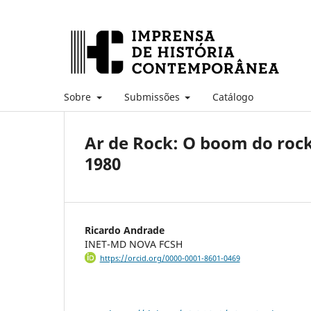
Sobre
Submissões
Catálogo
Ar de Rock: O boom do rock
1980
Ricardo Andrade
INET-MD NOVA FCSH
https://orcid.org/0000-0001-8601-0469