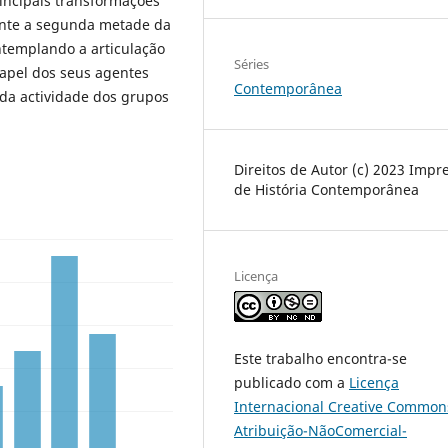
rincipais transformações
rante a segunda metade da
ntemplando a articulação
Séries
papel dos seus agentes
Contemporânea
 da actividade dos grupos
Direitos de Autor (c) 2023 Impr
de História Contemporânea
Licença
Este trabalho encontra-se
publicado com a
Licença
Internacional Creative Common
Atribuição-NãoComercial-