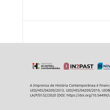
A Imprensa de História Contemporânea é financi
UID/HIS/04209/2013, UID/HIS/04209/2019, UIDB/
LA/P/0132/2020 (DOI: https://doi.org/10.54499/