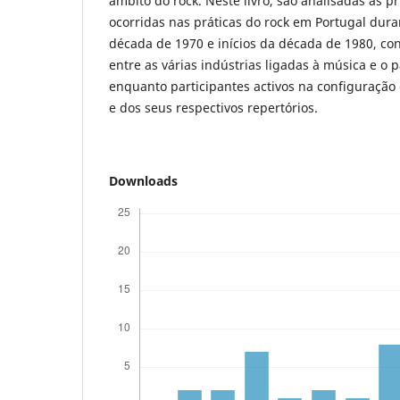
âmbito do rock. Neste livro, são analisadas as p
ocorridas nas práticas do rock em Portugal du
década de 1970 e inícios da década de 1980, co
entre as várias indústrias ligadas à música e o 
enquanto participantes activos na configuração
e dos seus respectivos repertórios.
Downloads