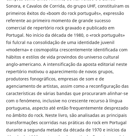
Sonora, e Cavalos de Corrida, do grupo UHF, constituíram os
primeiros êxitos do «boom do rock português», expressão
referente ao primeiro momento de grande sucesso
comercial de repertório rock gravado e publicado em
Portugal. No início da década de 1980, o «rock português»
foi fulcral na consolidação de uma identidade juvenil
«moderna» e cosmopolita crescentemente identificada com
hábitos e estilos de vida provindos do universo cultural
anglo-americano. A intensificação da aposta editorial neste
repertório motivou o aparecimento de novos grupos,
produtores fonográficos, empresas de som e de
agenciamento de artistas, assim como a reconfiguração das
características de várias bandas que procuraram alinhar-se
com o fenómeno, inclusive no crescente recurso à língua
portuguesa, aspecto até então frequentemente desprezado
no âmbito do rock. Neste livro, são analisadas as principais
transformações ocorridas nas práticas do rock em Portugal
durante a segunda metade da década de 1970 e inícios da