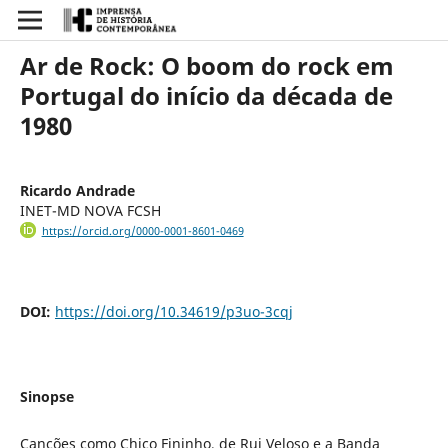
Ar de Rock: O boom do rock em
Portugal do início da década de
1980
Ricardo Andrade
INET-MD NOVA FCSH
https://orcid.org/0000-0001-8601-0469
DOI:
https://doi.org/10.34619/p3uo-3cqj
Sinopse
Canções como Chico Fininho, de Rui Veloso e a Banda