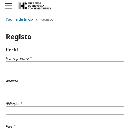
Página de Início
/
Registo
Registo
Perfil
Nome próprio
*
Apelido
Afiliação
*
País
*