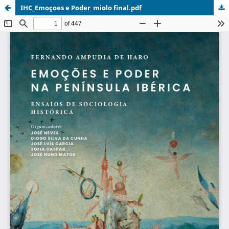
IHC_Emoçoes e Poder_miolo final.pdf