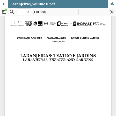
Laranjeiras_Volume II.pdf