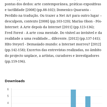
pontas dos dedos: arte contemporânea, práticas expositivas
e tactilidade [2008] (pp.88-102); Domenico Quaranta -
Perdido na tradução. Ou trazer a Net Art para outro lugar –
desculpem, contexto [2008] (pp.103-120); Marisa Olson - Pós-
Internet: A Arte depois da Internet [2011] (pp.123-136);
Fred Forest - A arte cosa mentale. Do visível ao invisível e da
realidade a uma realidade... diferente. [2012] (pp.137-141);
Hito Steyerl - Demasiado mundo: a Internet morreu? [2012]
(pp.142-158); Excertos das entrevistas realizadas, no âmbito
do projecto unplace, a artistas, curadores e investigadores
(pp.159-196).
Downloads