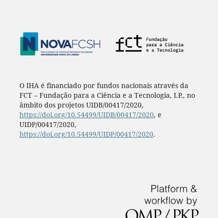
O IHA é financiado por fundos nacionais através da
FCT – Fundação para a Ciência e a Tecnologia, I.P., no
âmbito dos projetos UIDB/00417/2020,
https://doi.org/10.54499/UIDB/00417/2020
, e
UIDP/00417/2020,
https://doi.org/10.54499/UIDP/00417/2020
.