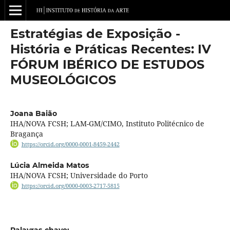
Estratégias de Exposição -
História e Práticas Recentes: IV
FÓRUM IBÉRICO DE ESTUDOS
MUSEOLÓGICOS
Joana Baião
IHA/NOVA FCSH; LAM-GM/CIMO, Instituto Politécnico de
Bragança
https://orcid.org/0000-0001-8459-2442
Lúcia Almeida Matos
IHA/NOVA FCSH; Universidade do Porto
https://orcid.org/0000-0003-2717-5815