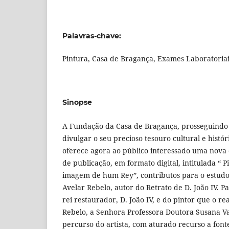
Palavras-chave:
Pintura, Casa de Bragança, Exames Laboratoriai
Sinopse
A Fundação da Casa de Bragança, prosseguindo
divulgar o seu precioso tesouro cultural e histór
oferece agora ao público interessado uma nova 
de publicação, em formato digital, intitulada “ 
imagem de hum Rey”, contributos para o estudo
Avelar Rebelo, autor do Retrato de D. João IV. P
rei restaurador, D. João IV, e do pintor que o re
Rebelo, a Senhora Professora Doutora Susana Va
percurso do artista, com aturado recurso a fonte