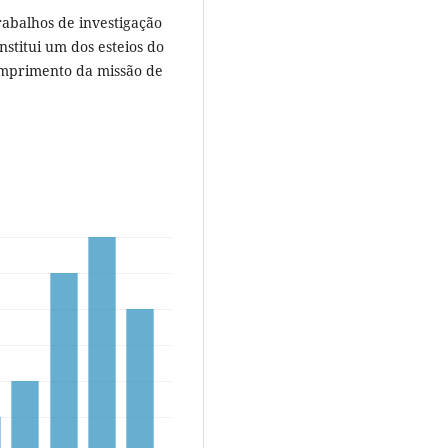
rabalhos de investigação
stitui um dos esteios do
umprimento da missão de