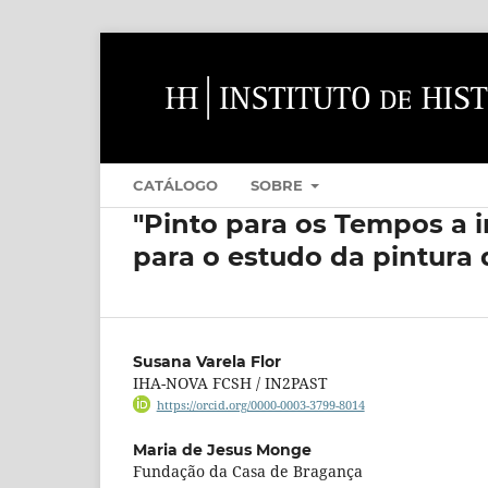
CATÁLOGO
SOBRE
"Pinto para os Tempos a
para o estudo da pintura 
Susana Varela Flor
IHA-NOVA FCSH / IN2PAST
https://orcid.org/0000-0003-3799-8014
Maria de Jesus Monge
Fundação da Casa de Bragança