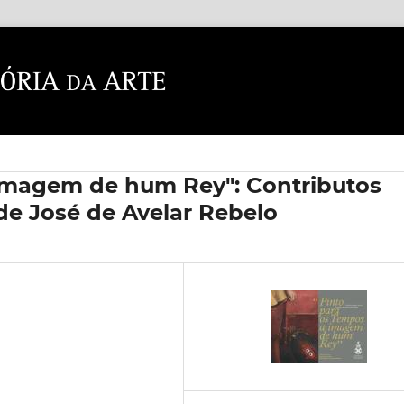
 imagem de hum Rey": Contributos
de José de Avelar Rebelo