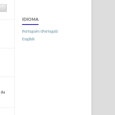
IDIOMA
Português (Portugal)
English
a da