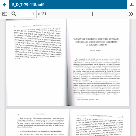
E_D_7-79-118.pdf