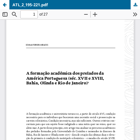
ATL_2_195-221.pdf