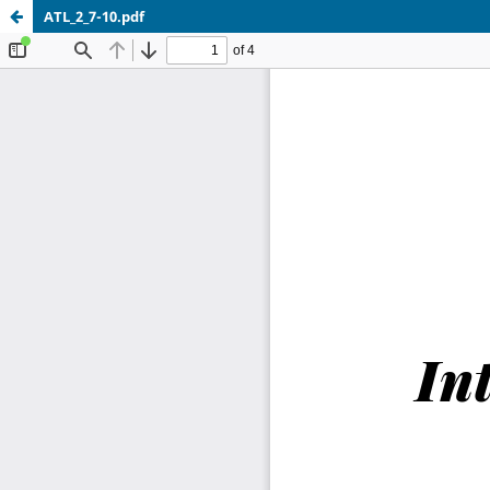
ATL_2_7-10.pdf