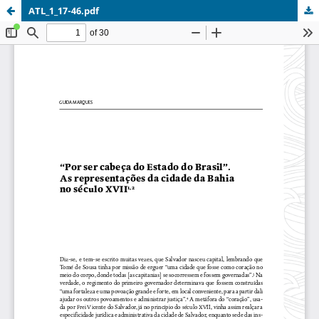
ATL_1_17-46.pdf