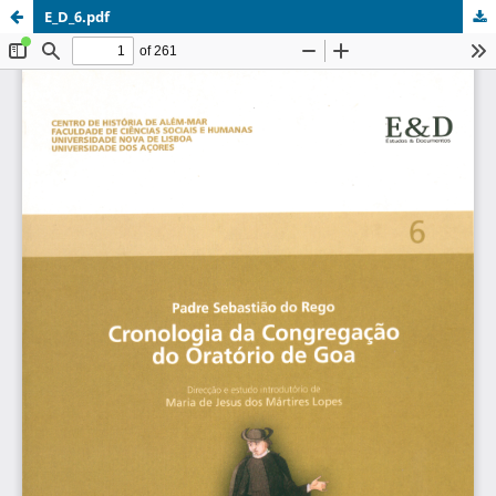
E_D_6.pdf