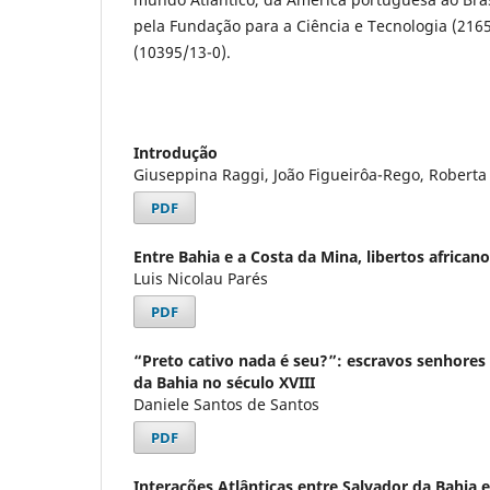
pela Fundação para a Ciência e Tecnologia (216
(10395/13-0).
Introdução
Giuseppina Raggi, João Figueirôa-Rego, Robert
PDF
Entre Bahia e a Costa da Mina, libertos africanos
Luis Nicolau Parés
PDF
“Preto cativo nada é seu?”: escravos senhores
da Bahia no século XVIII
Daniele Santos de Santos
PDF
Interações Atlânticas entre Salvador da Bahia 