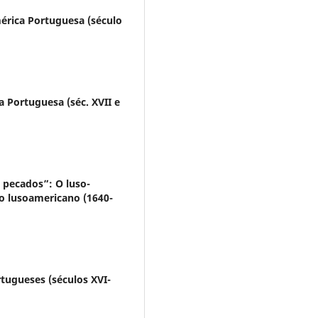
mérica Portuguesa (século
 Portuguesa (séc. XVII e
 pecados”: O luso-
ço lusoamericano (1640-
tugueses (séculos XVI-