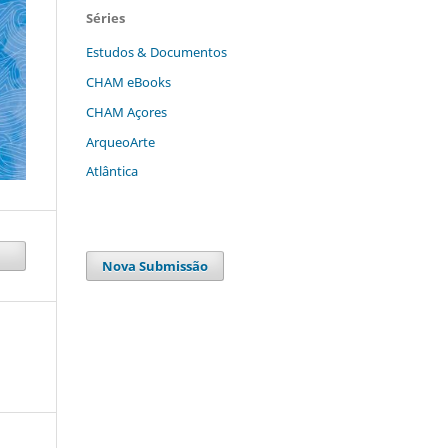
Séries
Estudos & Documentos
CHAM eBooks
CHAM Açores
ArqueoArte
Atlântica
Nova Submissão