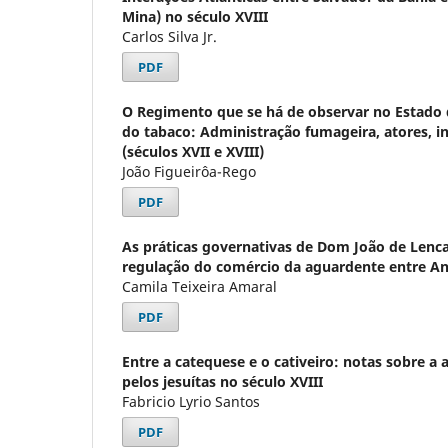
Mina) no século XVIII
Carlos Silva Jr.
PDF
O Regimento que se há de observar no Estado 
do tabaco: Administração fumageira, atores, in
(séculos XVII e XVIII)
João Figueirôa-Rego
PDF
As práticas governativas de Dom João de Lencas
regulação do comércio da aguardente entre Ang
Camila Teixeira Amaral
PDF
Entre a catequese e o cativeiro: notas sobre a 
pelos jesuítas no século XVIII
Fabricio Lyrio Santos
PDF