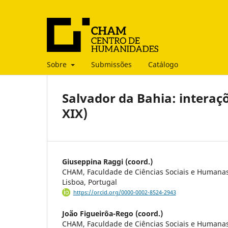
Sobre
Submissões
Catálogo
Salvador da Bahia: interaçõ
XIX)
Giuseppina Raggi (coord.)
CHAM, Faculdade de Ciências Sociais e Humana
Lisboa, Portugal
https://orcid.org/0000-0002-8524-2943
João Figueirôa-Rego (coord.)
CHAM, Faculdade de Ciências Sociais e Humana