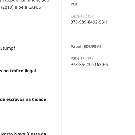
PDF
5/2013) e pela CAPES
ISBN-13 (15)
978-989-8492-53-1
Papel (EDUFBA)
a Stumpf
ISBN-13 (15)
978-85-232-1630-6
 no tráfico ilegal
 de escravos na Cidade
e Porto Novo (Costa da