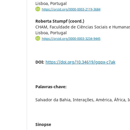
Lisboa, Portugal
https://orcid.org/0000-0003-2119-3684
Roberta Stumpf (coord.)
CHAM, Faculdade de Ciências Sociais e Humana
Lisboa, Portugal
https://orcid.org/0000-0003-3234-9445
DOI:
https://doi.org/10.34619/gqpx-c7ak
Palavras-chave:
Salvador da Bahia, Interações, América, África,
Sinopse