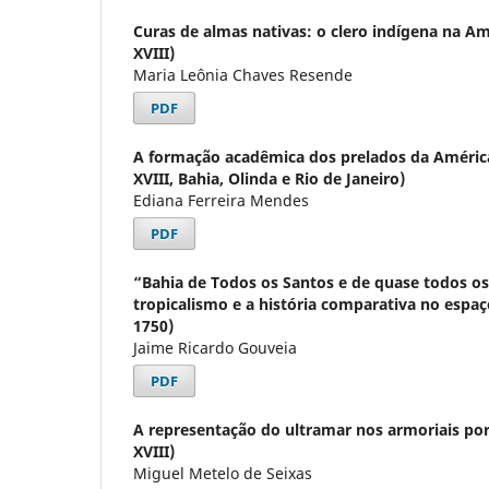
Curas de almas nativas: o clero indígena na A
XVIII)
Maria Leônia Chaves Resende
PDF
A formação acadêmica dos prelados da América
XVIII, Bahia, Olinda e Rio de Janeiro)
Ediana Ferreira Mendes
PDF
“Bahia de Todos os Santos e de quase todos os
tropicalismo e a história comparativa no espa
1750)
Jaime Ricardo Gouveia
PDF
A representação do ultramar nos armoriais por
XVIII)
Miguel Metelo de Seixas