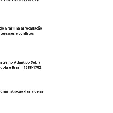
do Brasil na arrecadação
teresses e conflitos
tre no Atlântico Sul: a
ola e Brasil (1688-1702)
administração das aldeias