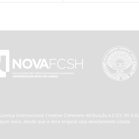
icença Internacional Creative Commons Atribuição 4.0 (CC BY 4.0), 
uer meio, desde que a obra original seja devidamente citada.