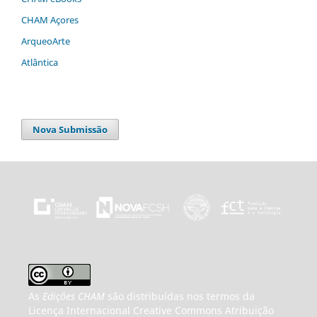
CHAM Açores
ArqueoArte
Atlântica
Nova Submissão
As
Edições CHAM
são distribuídas nos termos da
Licença Internacional Creative Commons Atribuição