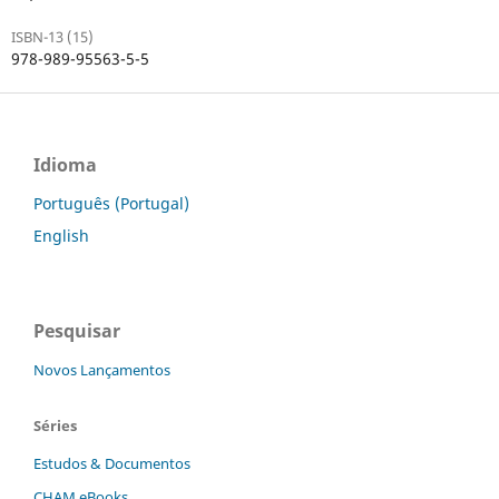
ISBN-13 (15)
978-989-95563-5-5
Idioma
Português (Portugal)
English
Pesquisar
Novos Lançamentos
Séries
Estudos & Documentos
CHAM eBooks